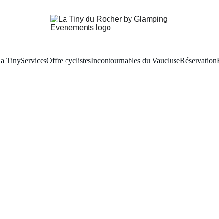
a Tiny
Services
Offre cyclistes
Incontournables du Vaucluse
Réservation